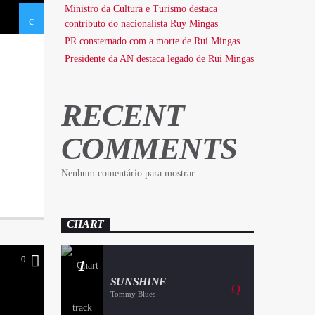
Ministro da Cultura e Turismo destaca
contributo do nacionalista Ruy Mingas
PR consternado com a morte de Rui Mingas
Presidente da AN destaca legado de Rui Mingas
RECENT
COMMENTS
Nenhum comentário para mostrar.
CHART
0
1
SUNSHINE
Tommy Blues