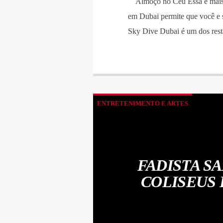
Almoço no Céu Essa é mais u
em Dubai permite que você e s
Sky Dive Dubai é um dos rest
ENTRETENIMENTO E ARTES
FADISTA S
COLISEUS 