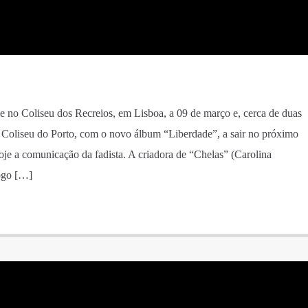
se no Coliseu dos Recreios, em Lisboa, a 09 de março e, cerca de duas
 Coliseu do Porto, com o novo álbum “Liberdade”, a sair no próximo
oje a comunicação da fadista. A criadora de “Chelas” (Carolina
ogo […]