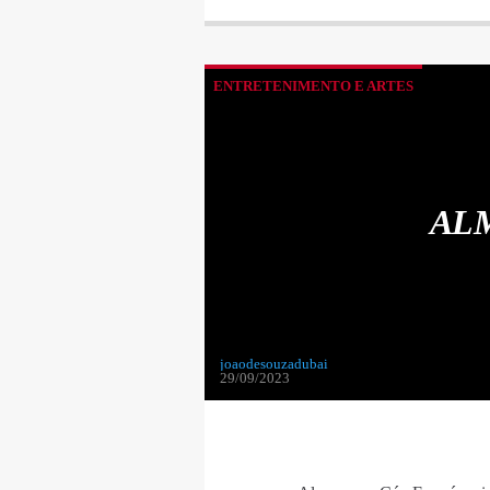
ENTRETENIMENTO E ARTES
AL
joaodesouzadubai
29/09/2023