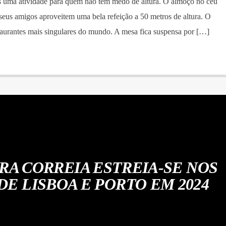
ma atividade para quem não tem medo de altura. O almoço no céu
eus amigos aproveitem uma bela refeição a 50 metros de altura. O
aurantes mais singulares do mundo. A mesa fica suspensa por […]
ARA CORREIA ESTREIA-SE NOS
DE LISBOA E PORTO EM 2024