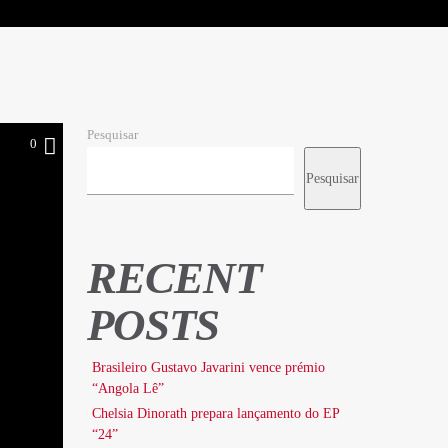
Pesquisar
0
Pesquisar
RECENT
POSTS
Brasileiro Gustavo Javarini vence prémio
“Angola Lê”
Chelsia Dinorath prepara lançamento do EP
“24”