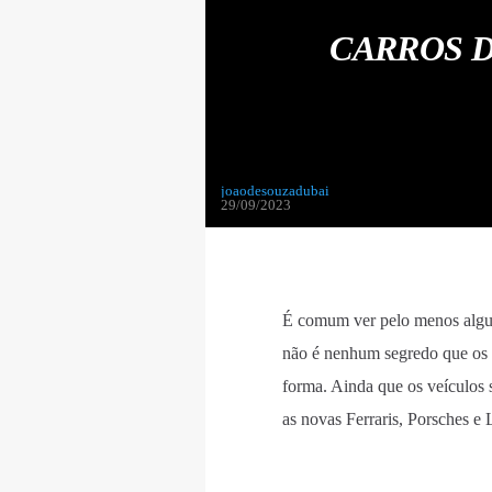
CARROS D
joaodesouzadubai
29/09/2023
É comum ver pelo menos algun
não é nenhum segredo que os 
forma. Ainda que os veículos s
as novas Ferraris, Porsches e