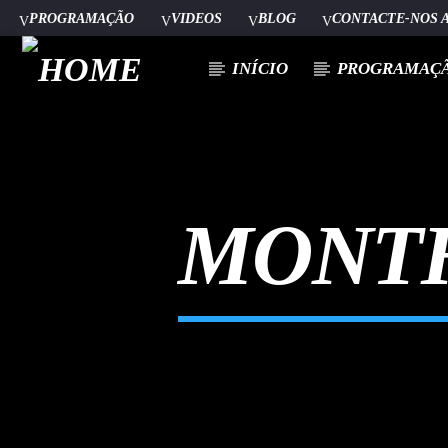
PROGRAMAÇÃO
VIDEOS
BLOG
CONTACTE-NOS 
INÍCIO
PROGRAMAÇ
[There are no radio stations in the database]
MONT