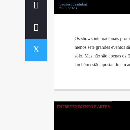
joaodesouzadubai
29/09/2023
Os shows internacionais prome
menos sete grandes eventos são
solo. Mas não são apenas os 
também estão apostando em 
ENTRETENIMENTO E ARTES