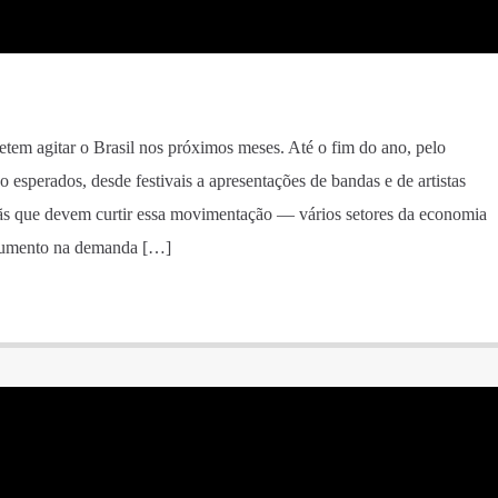
tem agitar o Brasil nos próximos meses. Até o fim do ano, pelo
 esperados, desde festivais a apresentações de bandas e de artistas
fãs que devem curtir essa movimentação — vários setores da economia
aumento na demanda […]