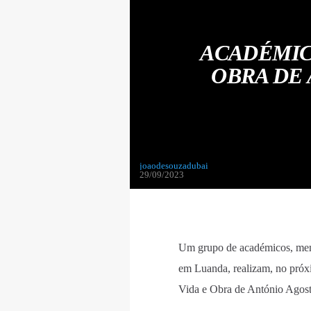
ACADÉMIC
OBRA DE
joaodesouzadubai
29/09/2023
Um grupo de académicos, mem
em Luanda, realizam, no próx
Vida e Obra de António Agost