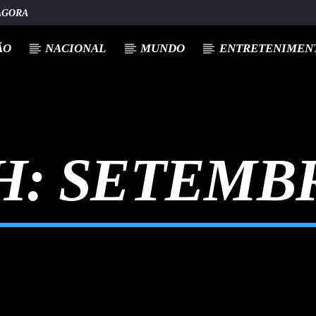
AGORA
ÃO
NACIONAL
MUNDO
ENTRETENIMENT
H:
SETEMBR