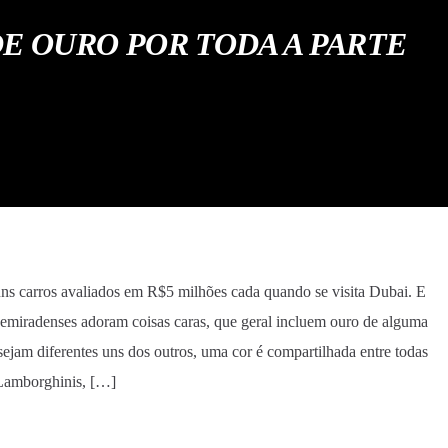
E OURO POR TODA A PARTE
s carros avaliados em R$5 milhões cada quando se visita Dubai. E
emiradenses adoram coisas caras, que geral incluem ouro de alguma
ejam diferentes uns dos outros, uma cor é compartilhada entre todas
 Lamborghinis, […]