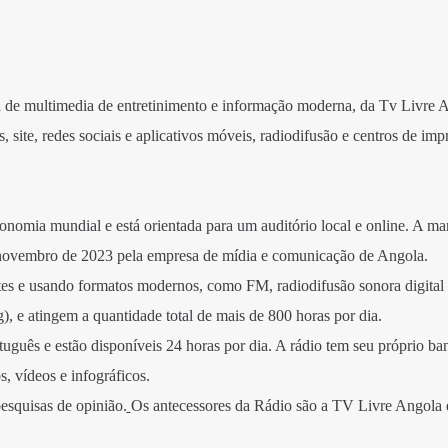
 de multimedia de entretinimento e informação moderna, da Tv Livre 
, site, redes sociais e aplicativos móveis, radiodifusão e centros de imp
economia mundial e está orientada para um auditório local e online. A ma
 novembro de 2023 pela empresa de mídia e comunicação de Angola.
tes e usando formatos modernos, como FM, radiodifusão sonora digital
e atingem a quantidade total de mais de 800 horas por dia.
uguês e estão disponíveis 24 horas por dia. A rádio tem seu próprio ba
os, vídeos e infográficos.
esquisas de opinião.
Os antecessores da Rádio são a TV Livre Angola 