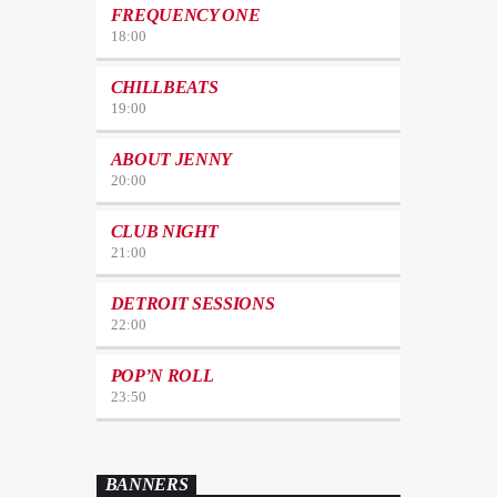
FREQUENCY ONE
18:00
CHILLBEATS
19:00
ABOUT JENNY
20:00
CLUB NIGHT
21:00
DETROIT SESSIONS
22:00
POP’N ROLL
23:50
BANNERS