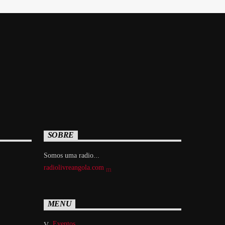
SOBRE
Somos uma radio...
radiolivreangola.com
MENU
Eventos