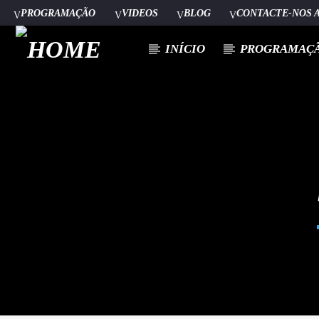
PROGRAMAÇÃO
VIDEOS
BLOG
CONTACTE-NOS 
INÍCIO
PROGRAMAÇ
[There are no radio stations in the database]