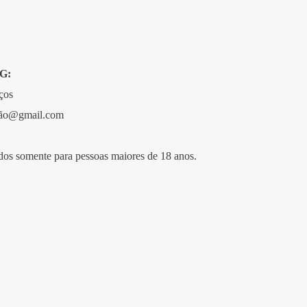
G:
ços
ação@gmail.com
dos somente para pessoas maiores de 18 anos.