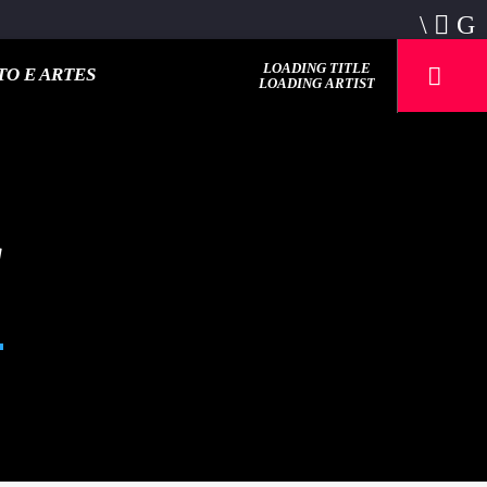
LOADING TITLE
O E ARTES
LOADING ARTIST
S