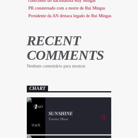
contributo do nacionalista Ruy Mingas
PR consternado com a morte de Rui Mingas
Presidente da AN destaca legado de Rui Mingas
RECENT
COMMENTS
Nenhum comentário para mostrar.
CHART
1
SUNSHINE
Tommy Blues