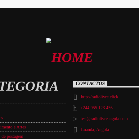
TEGORIA
CONTACTOS
http://radiolivre.click
+244 955 123 456
o
es
test@radiolivreangola.com
imento e Artes
Luanda, Angola
 de postagem