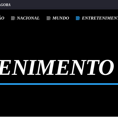
AGORA
ÃO
NACIONAL
MUNDO
ENTRETENIMENT
ENIMENTO 