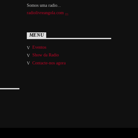
Somos uma radio...
radiolivreangola.com
MENU
Eventos
Show da Radio
Contacte-nos agora