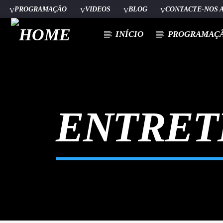
PROGRAMAÇÃO
VIDEOS
BLOG
CONTACTE-NOS 
INÍCIO
PROGRAMAÇ
[There are no radio stations in the database]
ENTRET