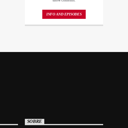
show contents.
INFO AND EPISODES
SOBRE