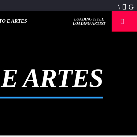
LOADING TITLE
O E ARTES
LOADING ARTIST
E ARTES