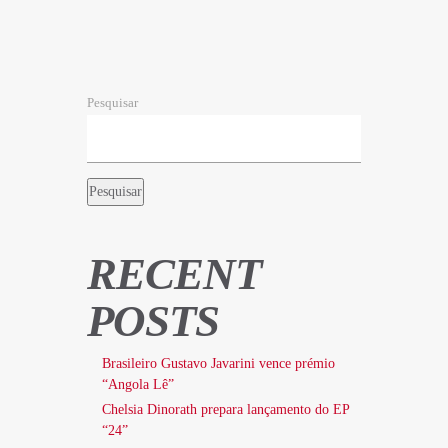
Pesquisar
Pesquisar
RECENT
POSTS
Brasileiro Gustavo Javarini vence prémio
“Angola Lê”
Chelsia Dinorath prepara lançamento do EP
“24”