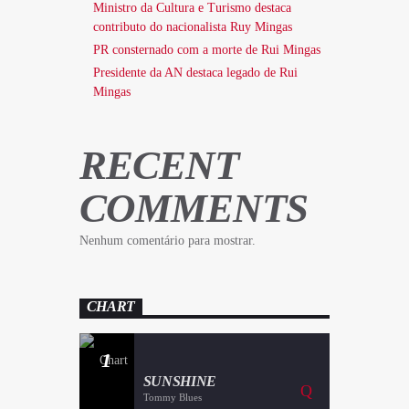
Ministro da Cultura e Turismo destaca
contributo do nacionalista Ruy Mingas
PR consternado com a morte de Rui Mingas
Presidente da AN destaca legado de Rui
Mingas
RECENT
COMMENTS
Nenhum comentário para mostrar.
CHART
1
SUNSHINE
Tommy Blues