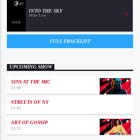
3
INTO THE SKY
Mike Lost
FULL TRACKLIST
UPCOMING SHOW
SINS AT THE MIC
23:00
STREETS OF NY
23:45
ART OF GOSSIP
23:55