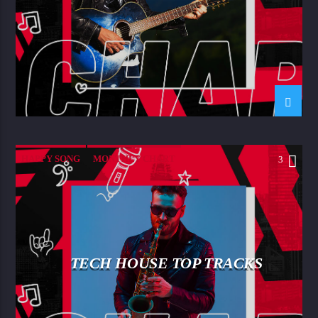
HAPPY SONG
MONTHLY CHART
3
SUMMER CHART
TECH HOUSE
TECH HOUSE TOP TRACKS