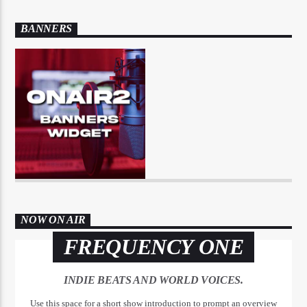
BANNERS
NOW ON AIR
FREQUENCY ONE
INDIE BEATS AND WORLD VOICES.
Use this space for a short show introduction to prompt an overview