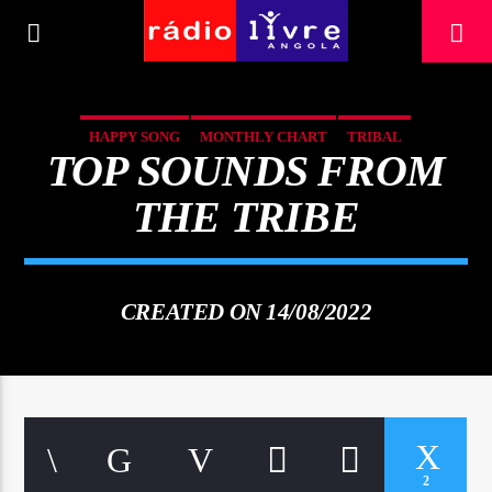
[There are no radio stations in the database]
HAPPY SONG
MONTHLY CHART
TRIBAL
TOP SOUNDS FROM
THE TRIBE
CREATED ON 14/08/2022
2