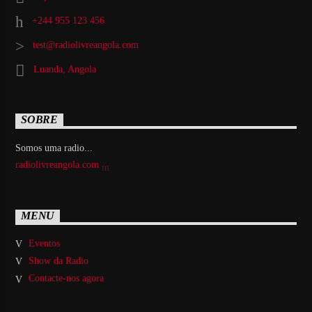
+244 955 123 456
test@radiolivreangola.com
Luanda, Angola
SOBRE
Somos uma radio...
radiolivreangola.com
MENU
Eventos
Show da Radio
Contacte-nos agora