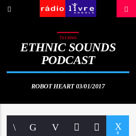
[There are no radio stations in the database]
TECHNO
ETHNIC SOUNDS
PODCAST
ROBOT HEART 03/01/2017
8