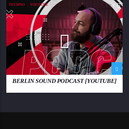
TECHNO
YOUTUBE
22
BERLIN SOUND PODCAST [YOUTUBE]