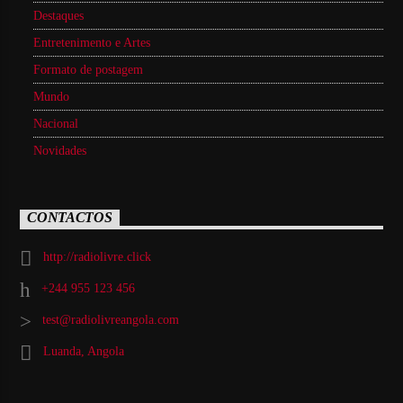
Destaques
Entretenimento e Artes
Formato de postagem
Mundo
Nacional
Novidades
CONTACTOS
http://radiolivre.click
+244 955 123 456
test@radiolivreangola.com
Luanda, Angola