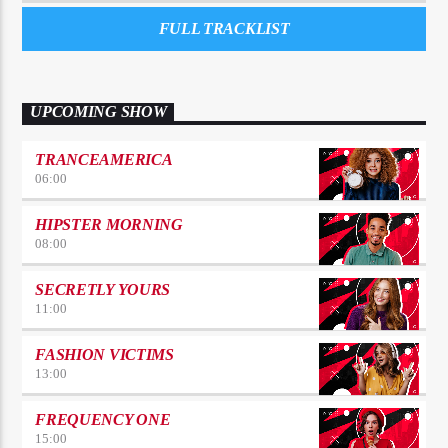
FULL TRACKLIST
UPCOMING SHOW
TRANCEAMERICA
06:00
HIPSTER MORNING
08:00
SECRETLY YOURS
11:00
FASHION VICTIMS
13:00
FREQUENCY ONE
15:00