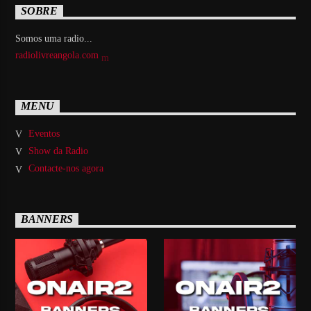
SOBRE
Somos uma radio...
radiolivreangola.com
MENU
Eventos
Show da Radio
Contacte-nos agora
BANNERS