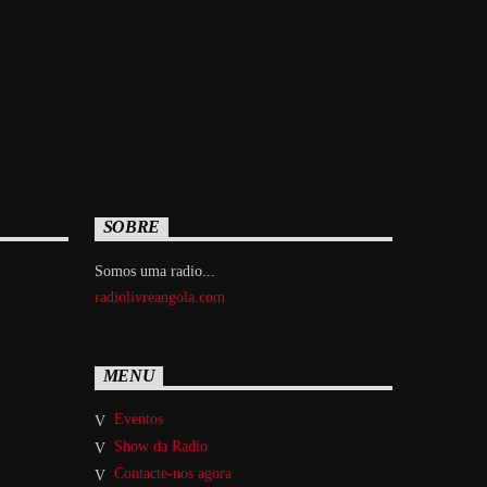
SOBRE
Somos uma radio...
radiolivreangola.com
MENU
Eventos
Show da Radio
Contacte-nos agora