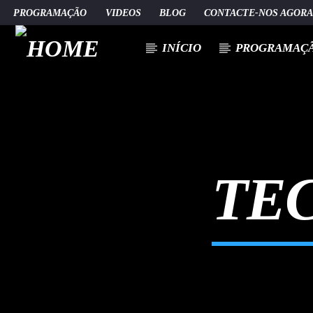
PROGRAMAÇÃO
VIDEOS
BLOG
CONTACTE-NOS AGOR
INÍCIO
PROGRAMAÇ
[There are no radio stations in the database]
TE