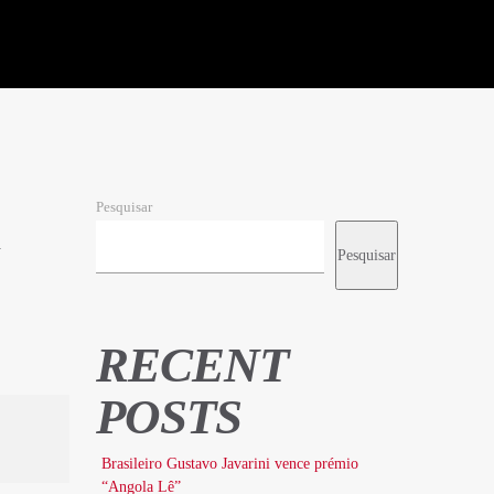
Pesquisar
h
Pesquisar
RECENT
POSTS
Brasileiro Gustavo Javarini vence prémio
“Angola Lê”