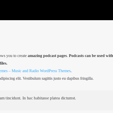
ows you to create
amazing podcast pages
.
Podcasts can be used wit
iles.
mes – Music and Radio WordPress Themes
.
piscing elit. Vestibulum sagittis justo eu dapibus fringilla.
 tincidunt. In hac habitasse platea dictumst.