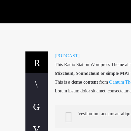
[PODCAST]
This Radio Station Wordpress Theme all
Mixcloud, Soundcloud or simple MP3 f
This is a
demo content
from
Qantum The
Lorem ipsum dolor sit amet, consectetur adi
Vestibulum accumsan aliquam