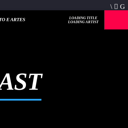
LOADING TITLE
O E ARTES
LOADING ARTIST
AST