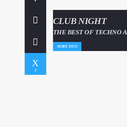
CLUB NIGHT
THE BEST OF TECHNO 
ELECTRONIC MUSIC
MORE INFO
3