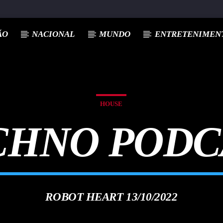
A
ÃO
NACIONAL
MUNDO
ENTRETENIMENT
HOUSE
CHNO PODC
ROBOT HEART 13/10/2022