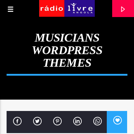
[There are no radio stations in the database]
MUSICIANS
WORDPRESS
THEMES