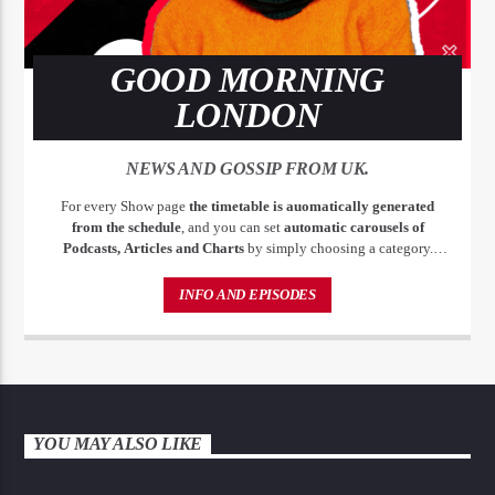
GOOD MORNING
LONDON
NEWS AND GOSSIP FROM UK.
For every Show page
the timetable is auomatically generated
from the schedule
, and you can set
automatic carousels of
Podcasts, Articles and Charts
by simply choosing a category.
Curabitur id lacus felis. Sed justo mauris, auctor eget tellus nec,
pellentesque varius mauris. Sed eu congue nulla, et tincidunt justo.
INFO AND EPISODES
Aliquam semper faucibus odio id varius. Suspendisse varius laoreet
sodales.
YOU MAY ALSO LIKE