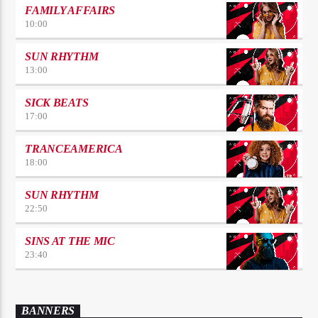
FAMILY AFFAIRS
10:00
SUN RHYTHM
13:00
SICK BEATS
17:00
TRANCEAMERICA
18:00
SUN RHYTHM
22:50
SINS AT THE MIC
23:40
BANNERS