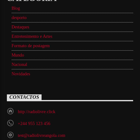
Blog
desporto
Destaques
Entretenimento e Artes
Formato de postagem
Mundo
Nacional
Novidades
CONTACTOS
http://radiolivre.click
+244 955 123 456
test@radiolivreangola.com