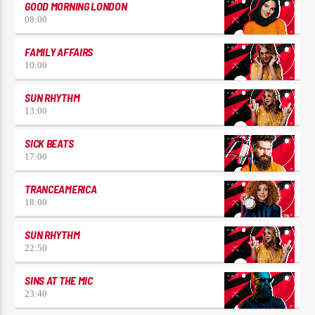
GOOD MORNING LONDON
08:00
FAMILY AFFAIRS
10:00
SUN RHYTHM
13:00
SICK BEATS
17:00
TRANCEAMERICA
18:00
SUN RHYTHM
22:50
SINS AT THE MIC
23:40