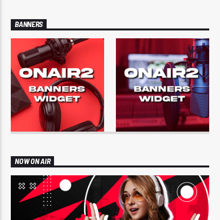
BANNERS
NOW ON AIR