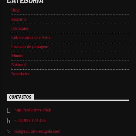
Blog
desporto
Destaques
Entretenimento e Artes
Formato de postagem
Mundo
Nacional
Novidades
CONTACTOS
http://radiolivre.click
+244 955 123 456
test@radiolivreangola.com