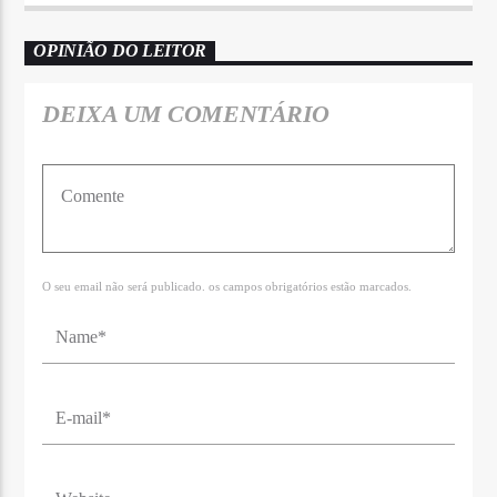
OPINIÃO DO LEITOR
DEIXA UM COMENTÁRIO
O seu email não será publicado. os campos obrigatórios estão marcados.