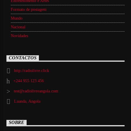
Entretenimento e Artes
Formato de postagem
Mundo
Nacional
Novidades
CONTACTOS
http://radiolivre.click
+244 955 123 456
test@radiolivreangola.com
Luanda, Angola
SOBRE