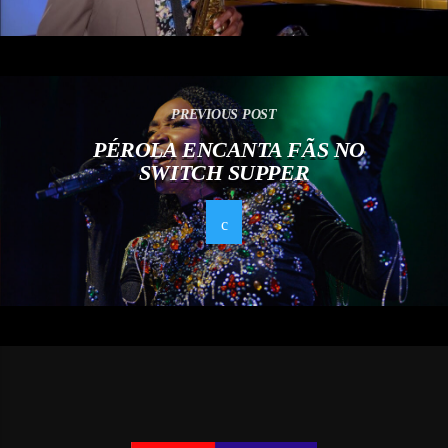
PREVIOUS POST
PÉROLA ENCANTA FÃS NO
SWITCH SUPPER