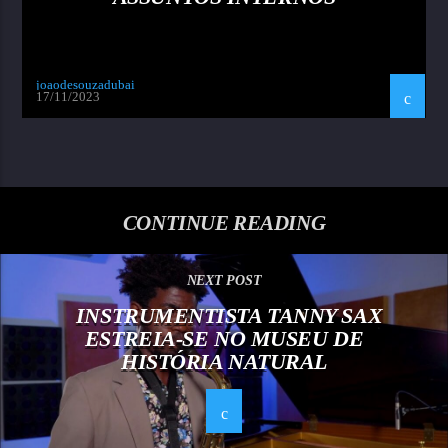
joaodesouzadubai
17/11/2023
CONTINUE READING
NEXT POST
INSTRUMENTISTA TANNY SAX
ESTREIA-SE NO MUSEU DE
HISTÓRIA NATURAL