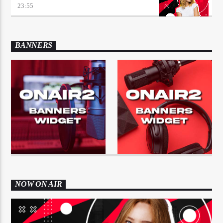
23:55
BANNERS
NOW ON AIR