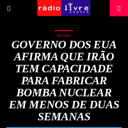
[There are no radio stations in the database]
MUNDO
GOVERNO DOS EUA
AFIRMA QUE IRÃO
TEM CAPACIDADE
PARA FABRICAR
BOMBA NUCLEAR
EM MENOS DE DUAS
SEMANAS