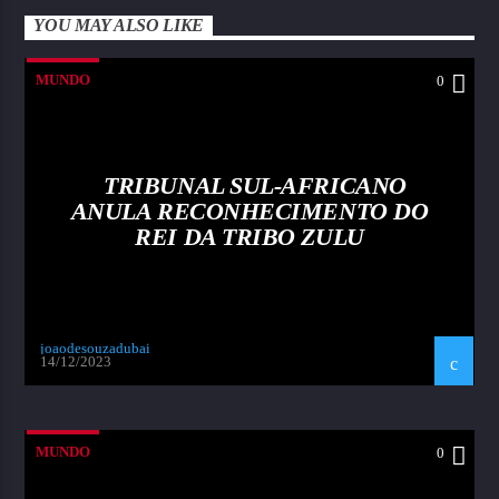
YOU MAY ALSO LIKE
MUNDO
0
TRIBUNAL SUL-AFRICANO
ANULA RECONHECIMENTO DO
REI DA TRIBO ZULU
joaodesouzadubai
14/12/2023
MUNDO
0