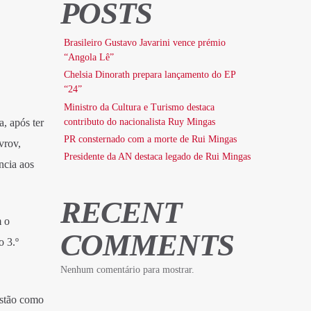
POSTS
Brasileiro Gustavo Javarini vence prémio
“Angola Lê”
Chelsia Dinorath prepara lançamento do EP
“24”
Ministro da Cultura e Turismo destaca
contributo do nacionalista Ruy Mingas
, após ter
PR consternado com a morte de Rui Mingas
vrov,
Presidente da AN destaca legado de Rui Mingas
ncia aos
RECENT
m o
COMMENTS
o 3.º
Nenhum comentário para mostrar.
istão como