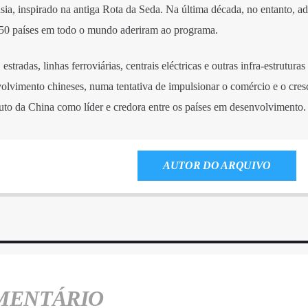
a, inspirado na antiga Rota da Seda. Na última década, no entanto, ad
150 países em todo o mundo aderiram ao programa.
tradas, linhas ferroviárias, centrais eléctricas e outras infra-estrutura
olvimento chineses, numa tentativa de impulsionar o comércio e o cre
to da China como líder e credora entre os países em desenvolvimento.
AUTOR DO ARQUIVO
MENTÁRIO