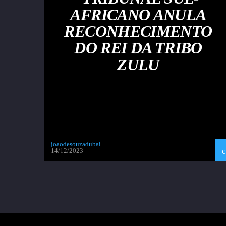
AFRICANO ANULA
RECONHECIMENTO
DO REI DA TRIBO
ZULU
joaodesouzadubai
14/12/2023