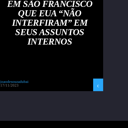
EM SÃO FRANCISCO
QUE EUA “NÃO
INTERFIRAM” EM
SEUS ASSUNTOS
INTERNOS
joaodesouzadubai
17/11/2023