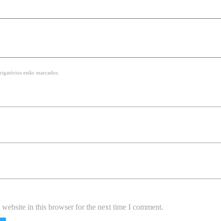
rigatórios estão marcados.
website in this browser for the next time I comment.