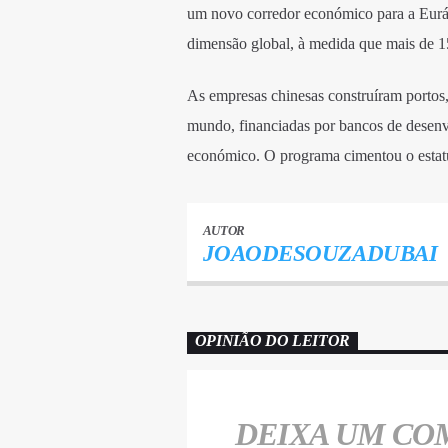
um novo corredor económico para a Eurási
dimensão global, à medida que mais de 
As empresas chinesas construíram portos, es
mundo, financiadas por bancos de desenv
económico. O programa cimentou o estatu
AUTOR
JOAODESOUZADUBAI
OPINIÃO DO LEITOR
DEIXA UM CO