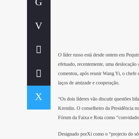
O líder russo está desde ontem em Pequim
efetuado, recentemente, uma deslocação 
comentou, após reunir Wang Yi, o chefe d
laços de amizade e cooperação.
“Os dois líderes vão discutir questões bi
Kremlin. O conselheiro da Presidência rus
Fórum da Faixa e Rota como “convidado pr
Designado porXi como o “projecto do sécu