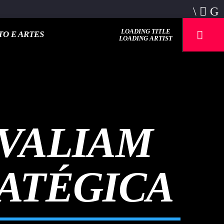
LOADING TITLE
O E ARTES
LOADING ARTIST
AVALIAM
ATÉGICA