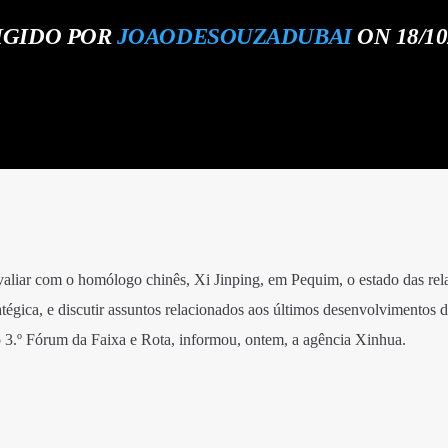
IGIDO POR
JOAODESOUZADUBAI
ON 18/10
avaliar com o homólogo chinês, Xi Jinping, em Pequim, o estado das rel
atégica, e discutir assuntos relacionados aos últimos desenvolvimentos d
 3.º Fórum da Faixa e Rota, informou, ontem, a agência Xinhua.