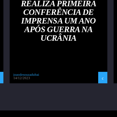
REALIZA PRIMEIRA
CONFERÊNCIA DE
IMPRENSA UM ANO
APÓS GUERRA NA
UCRÂNIA
joaodesouzadubai
14/12/2023