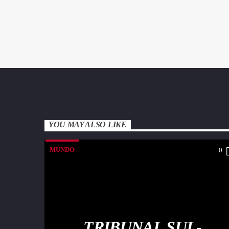
YOU MAY ALSO LIKE
MUNDO
0
TRIBUNAL SUL-