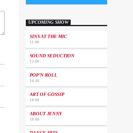
UPCOMING SHOW
SINS AT THE MIC
11:00
SOUND SEDUCTION
13:00
POP’N ROLL
14:30
ART OF GOSSIP
18:00
ABOUT JENNY
19:00
DANCE HITS