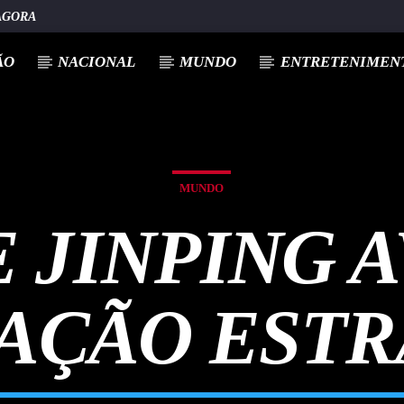
AGORA
ÃO
NACIONAL
MUNDO
ENTRETENIMENT
MUNDO
E JINPING 
AÇÃO ESTR