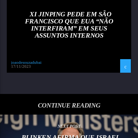
XI JINPING PEDE EM SÃO
FRANCISCO QUE EUA “NÃO
INTERFIRAM” EM SEUS
ASSUNTOS INTERNOS
joaodesouzadubai
17/11/2023
CONTINUE READING
NEXT POST
BLINKEN AFIRMA QUE ISRAEL