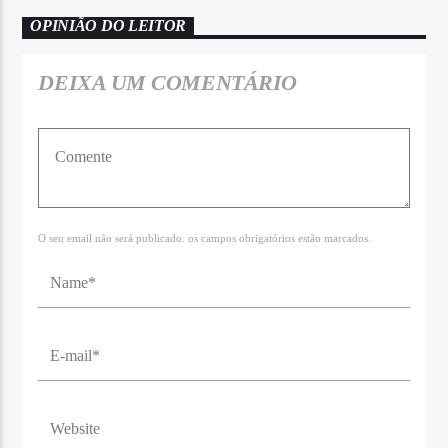
OPINIÃO DO LEITOR
DEIXA UM COMENTÁRIO
O seu email não será publicado. os campos obrigatórios estão marcados.