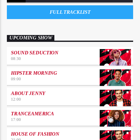
FULL TRACKLIST
UPCOMING SHOW
SOUND SEDUCTION
08:30
HIPSTER MORNING
09:00
ABOUT JENNY
12:00
TRANCEAMERICA
17:00
HOUSE OF FASHION
21:00