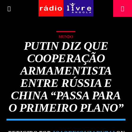
[There are no radio stations in the database]
MUNDO
PUTIN DIZ QUE
COOPERAÇÃO
ARMAMENTISTA
ENTRE RÚSSIA E
CHINA “PASSA PARA
O PRIMEIRO PLANO”