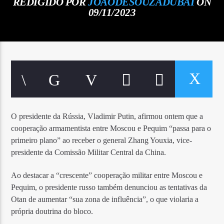
REDIGIDO POR
JOAODESOUZADUBAI
ON
09/11/2023
O presidente da Rússia, Vladimir Putin, afirmou ontem que a
cooperação armamentista entre Moscou e Pequim “passa para o
primeiro plano” ao receber o general Zhang Youxia, vice-
presidente da Comissão Militar Central da China.
Ao destacar a “crescente” cooperação militar entre Moscou e
Pequim, o presidente russo também denunciou as tentativas da
Otan de aumentar “sua zona de influência”, o que violaria a
própria doutrina do bloco.