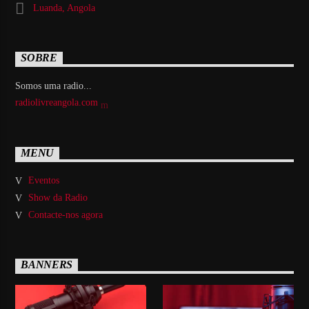
Luanda, Angola
SOBRE
Somos uma radio...
radiolivreangola.com
MENU
Eventos
Show da Radio
Contacte-nos agora
BANNERS