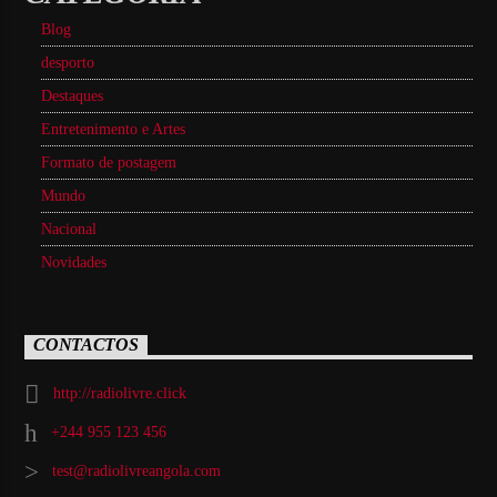
Blog
desporto
Destaques
Entretenimento e Artes
Formato de postagem
Mundo
Nacional
Novidades
CONTACTOS
http://radiolivre.click
+244 955 123 456
test@radiolivreangola.com