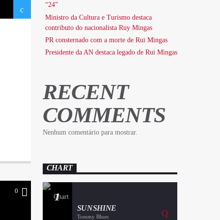
“24”
Ministro da Cultura e Turismo destaca
contributo do nacionalista Ruy Mingas
PR consternado com a morte de Rui Mingas
Presidente da AN destaca legado de Rui Mingas
RECENT
COMMENTS
Nenhum comentário para mostrar.
CHART
0
1
SUNSHINE
Tommy Blues