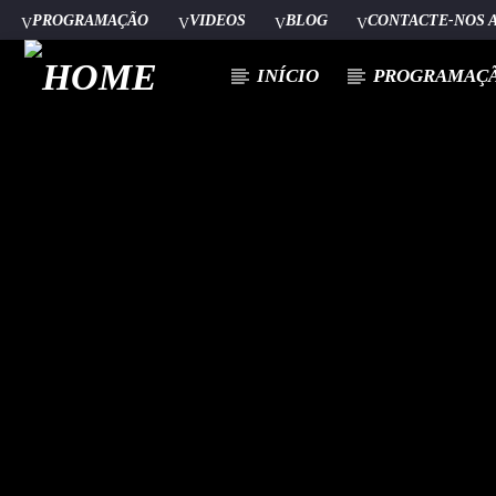
PROGRAMAÇÃO
VIDEOS
BLOG
CONTACTE-NOS 
INÍCIO
PROGRAMAÇ
[There are no radio stations in the database]