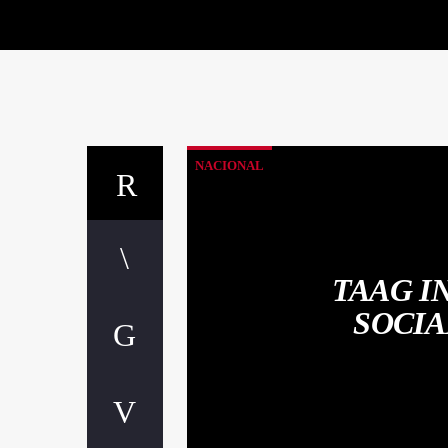
NACIONAL
TAAG I
SOCIA