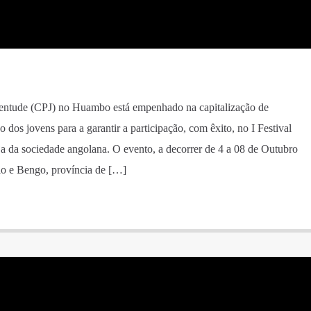
entude (CPJ) no Huambo está empenhado na capitalização de
 dos jovens para a garantir a participação, com êxito, no I Festival
ja da sociedade angolana. O evento, a decorrer de 4 a 08 de Outubro
lo e Bengo, província de […]