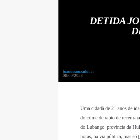
DETIDA JO
D
joaodesouzadubai
08/09/2023
Uma cidadã de 21 anos de idad
do crime de rapto de recém-na
do Lubango, província da Huíl
horas, na via pública, mas só