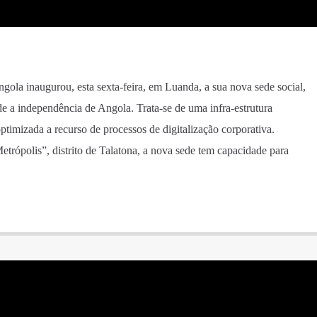
la inaugurou, esta sexta-feira, em Luanda, a sua nova sede social,
sde a independência de Angola. Trata-se de uma infra-estrutura
timizada a recurso de processos de digitalização corporativa.
trópolis”, distrito de Talatona, a nova sede tem capacidade para