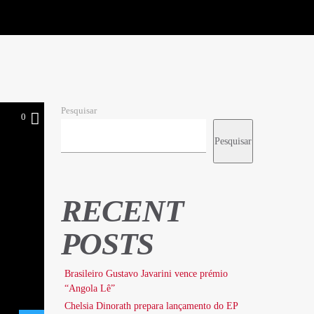
Pesquisar
0
Pesquisar
RECENT
POSTS
Brasileiro Gustavo Javarini vence prémio
“Angola Lê”
Chelsia Dinorath prepara lançamento do EP