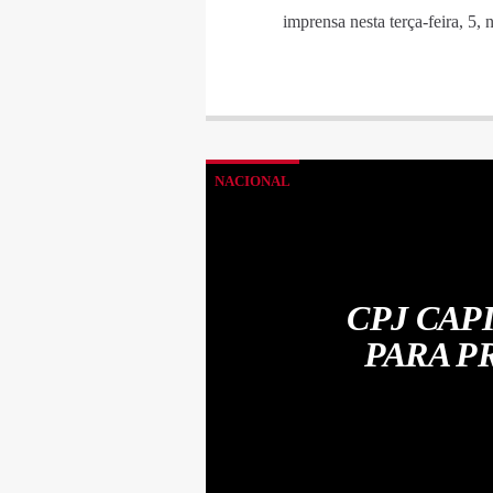
imprensa nesta terça-feira, 5,
NACIONAL
CPJ CAP
PARA P