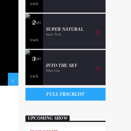
2
SUPER NATURAL
Jamie Tock
3
INTO THE SKY
Mike Lost
FULL TRACKLIST
UPCOMING SHOW