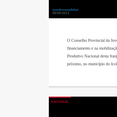
joaodesouzadubai
08/09/2023
O Conselho Provincial da Juv
financiamento e na mobilização
Produtivo Nacional desta fran
próximo, no município do Ico
NACIONAL