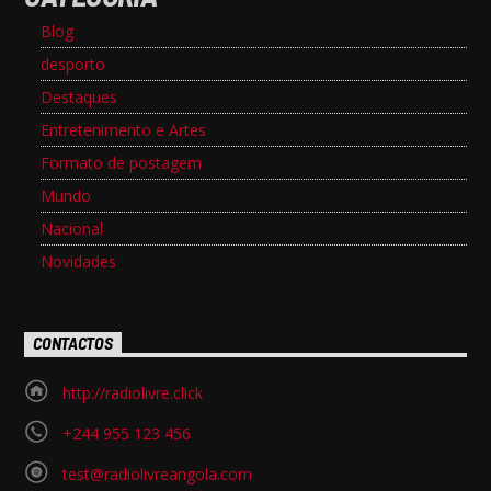
Blog
desporto
Destaques
Entretenimento e Artes
Formato de postagem
Mundo
Nacional
Novidades
CONTACTOS
http://radiolivre.click
+244 955 123 456
test@radiolivreangola.com