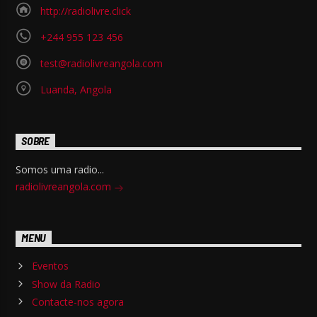
http://radiolivre.click
+244 955 123 456
test@radiolivreangola.com
Luanda, Angola
SOBRE
Somos uma radio...
radiolivreangola.com
MENU
Eventos
Show da Radio
Contacte-nos agora